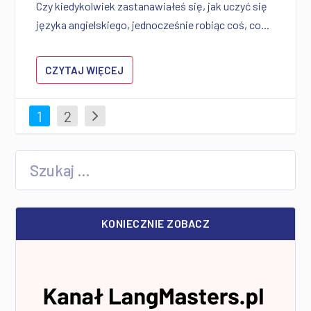
Czy kiedykolwiek zastanawiałeś się, jak uczyć się
języka angielskiego, jednocześnie robiąc coś, co...
CZYTAJ WIĘCEJ
1
2
KONIECZNIE ZOBACZ